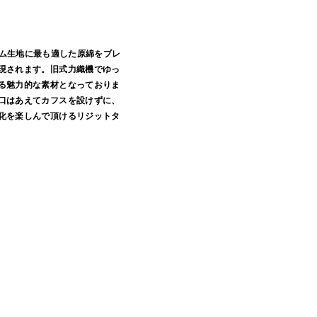
デニム生地に最も適した原綿をブレ
現されます。旧式力織機でゆっ
る魅力的な素材となっておりま
口はあえてカフスを設けずに、
化を楽しんで頂けるリジットタ