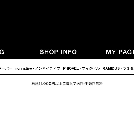
,グラフペーパー,PHIGVEL,フィグベル,等の正規取扱・通販-
フペーパー
nonnative - ノンネイティブ
PHIGVEL - フィグベル
RAMIDUS - ラミ