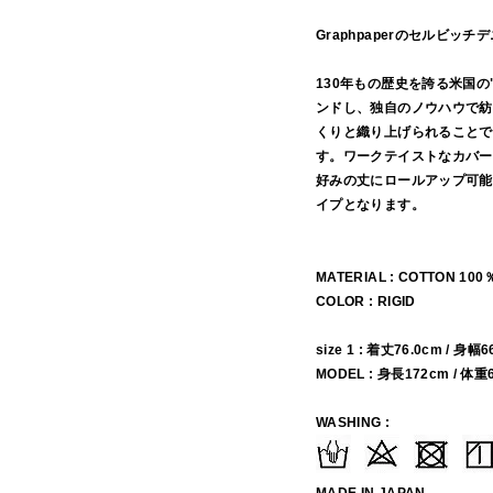
Graphpaperのセルビ
130年もの歴史を誇る米国の
ンドし、独自のノウハウで紡
くりと織り上げられることで
す。ワークテイストなカバー
好みの丈にロールアップ可能
イプとなります。
MATERIAL : COTTON 100
COLOR : RIGID
size 1 : 着丈76.0cm / 身幅
MODEL : 身長172cm / 体重
WASHING :