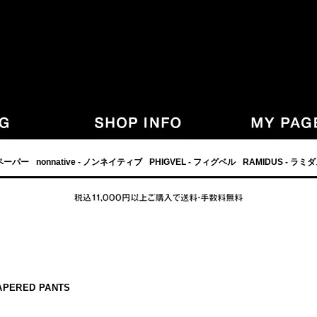
,グラフペーパー,PHIGVEL,フィグベル,等の正規取扱・通販-
フペーパー
nonnative - ノンネイティブ
PHIGVEL - フィグベル
RAMIDUS - ラミ
TAPERED PANTS