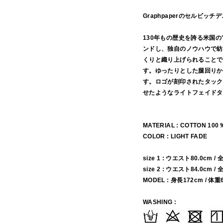
Graphpaperのセルビ
130年もの歴史を誇る米国の
ンドし、独自のノウハウで紡
くりと織り上げられることで
す。ゆったりとした腿回りか
す。ロゴが刻印されたタック
せたようなライトフェイドタ
MATERIAL : COTTON 100
COLOR : LIGHT FADE
size 1 : ウエスト80.0cm /
size 2 : ウエスト84.0cm /
MODEL : 身長172cm / 体重
WASHING :