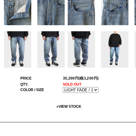
PRICE
35,200円(税3,200円)
QTY.
SOLD OUT
COLOR / SIZE
»
VIEW STOCK