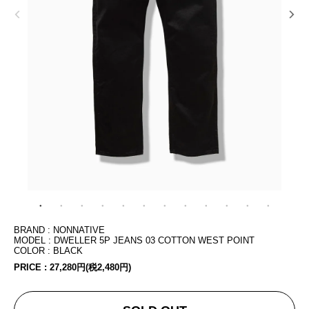
BRAND : NONNATIVE
MODEL : DWELLER 5P JEANS 03 COTTON WEST POINT
COLOR : BLACK
PRICE :
27,280円(税2,480円)