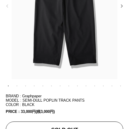
BRAND : Graphpaper
MODEL : SEMI-DULL POPLIN TRACK PANTS
COLOR : BLACK
PRICE :
33,000円(税3,000円)