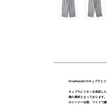
Graphpaperのキュプ
キュプラにリネンを混紡した
徴の素材となっております。
のイージー仕様、ワイドで緩