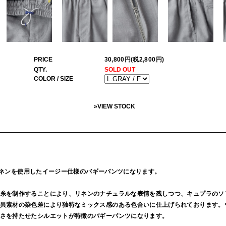
PRICE
30,800円(税2,800円)
QTY.
SOLD OUT
COLOR / SIZE
»
VIEW STOCK
ラとリネンを使用したイージー仕様のバギーパンツになります。
糸を制作することにより、リネンのナチュラルな表情を残しつつ、キュプラのソ
異素材の染色差により独特なミックス感のある色合いに仕上げられております。
さを持たせたシルエットが特徴のバギーパンツになります。