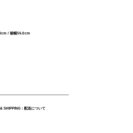
0cm / 裾幅56.0cm
Y & SHIPPING：配送について