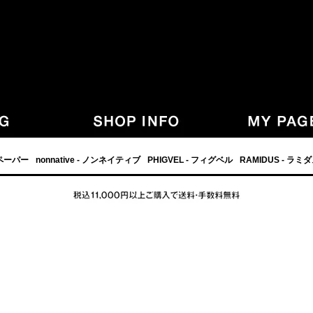
,グラフペーパー,PHIGVEL,フィグベル,等の正規取扱・通販-
フペーパー
nonnative - ノンネイティブ
PHIGVEL - フィグベル
RAMIDUS - ラミ