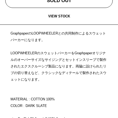
SOLD OUT
VIEW STOCK
GraphpaperのLOOPWHEELERとの共同制作によるスウェット
パーカーになります。
LOOPWHEELERのスウェットパーカーをGraphpaperオリジナ
ルのオーバーサイズなサイジングとセットインスリーブで製作
されたエクスクルーシブ製品になります。両脇に設けられたリ
ブの切り替えなど、クラシックなディテールで製作されたスウ
ェットになります。
MATERIAL : COTTON 100%
COLOR : DARK SLATE