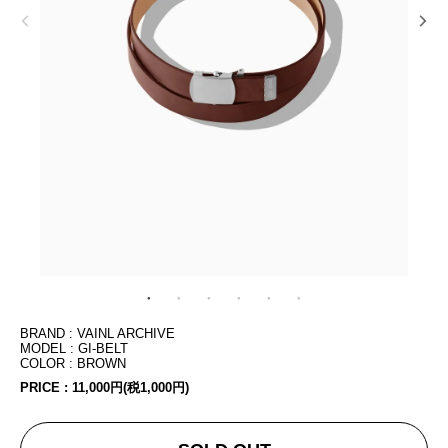
BRAND : VAINL ARCHIVE
MODEL : GI-BELT
COLOR : BROWN
PRICE :
11,000円(税1,000円)