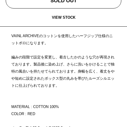
SOLD OUT
VIEW STOCK
VAINL ARCHIVEのコットンを使用したハーフジップ仕様のニ
ットポロになります。
編みの段階で設定を変更し、着古したかのような穴が再現され
ております。製品後に染め上げ、さらに洗いをかけることで独
特の風合いを持たせてられております。身幅を広く、着丈をや
や短めに設定されたボックス型の丸みを帯びたルーズシルエッ
トに仕上げられております。
MATERIAL : COTTON 100%
COLOR : RED