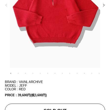
BRAND : VAINL ARCHIVE
MODEL : JEFF
COLOR : RED
PRICE :
39,600円(税3,600円)