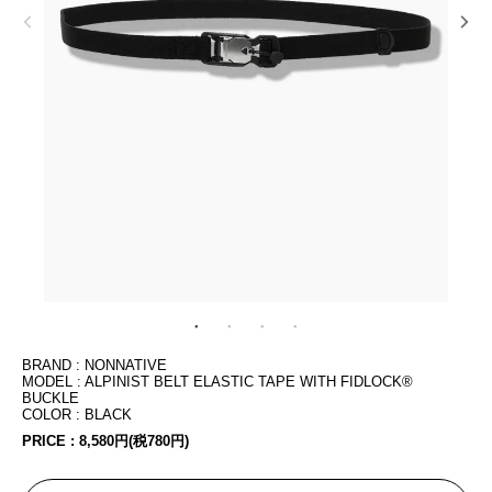
BRAND : NONNATIVE
MODEL : ALPINIST BELT ELASTIC TAPE WITH FIDLOCK®
BUCKLE
COLOR : BLACK
PRICE :
8,580円(税780円)