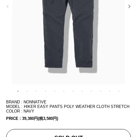
BRAND : NONNATIVE
MODEL : HIKER EASY PANTS POLY WEATHER CLOTH STRETCH
COLOR : NAVY
PRICE :
39,380円(税3,580円)