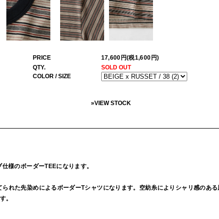
PRICE
17,600円(税1,600円)
QTY.
SOLD OUT
COLOR / SIZE
»
VIEW STOCK
ーブ仕様のボーダーTEEになります。
立てられた先染めによるボーダーTシャツになります。空紡糸によりシャリ感のあ
す。