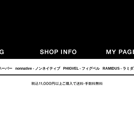
,グラフペーパー,PHIGVEL,フィグベル,等の正規取扱・通販-
フペーパー
nonnative - ノンネイティブ
PHIGVEL - フィグベル
RAMIDUS - ラミ