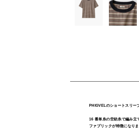
PHIGVELのショートスリ
16 番単糸の空紡糸で編み
ファブリックが特徴になりま