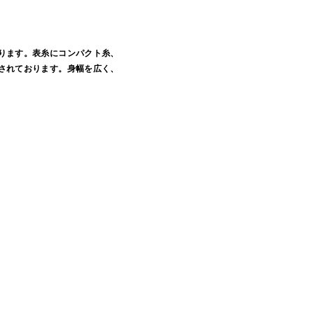
ります。表糸にコンパクト糸、
されております。身幅を広く、