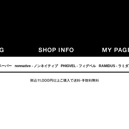
,グラフペーパー,PHIGVEL,フィグベル,等の正規取扱・通販-
フペーパー
nonnative - ノンネイティブ
PHIGVEL - フィグベル
RAMIDUS - ラミ