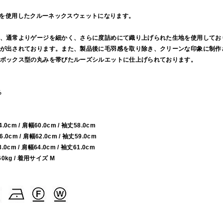
コットンを使用したクルーネックスウェットになります。
、通常よりゲージを細かく、さらに度詰めにて織り上げられた生地を使用してお
が出されております。また、製品後に毛羽感を取り除き、クリーンな印象に制作
ボックス型の丸みを帯びたルーズシルエットに仕上げられております。
%
64.0cm / 肩幅60.0cm / 袖丈58.0cm
66.0cm / 肩幅62.0cm / 袖丈59.0cm
68.0cm / 肩幅64.0cm / 袖丈61.0cm
60kg / 着用サイズ M