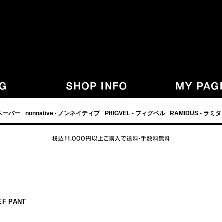
,グラフペーパー,PHIGVEL,フィグベル,等の正規取扱・通販-
フペーパー
nonnative - ノンネイティブ
PHIGVEL - フィグベル
RAMIDUS - ラミ
EF PANT