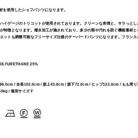
ット素材を使用したシェフパンツになります。
ハイゲージのトリコットが使用されております。クリーンな表情と、サラっとし
が特徴となります。撥水加工が施されており、多少の雨や汚れを防ぐ機能素材と
エットも調整可能なフリーサイズ仕様のテーパードパンツになります。フランス
 POLYURETHANE 25%
96.0cm / 全長102.0cm / 股上43.0cm / 股下72.0cm / ヒップ122.0cm / もも周り
60kg / 着用サイズ F