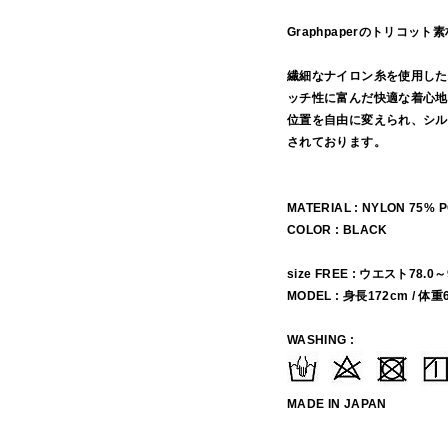
Graphpaperのトリコ
繊細なナイロン糸を使用した
ッチ性に富んだ快適な着心地
位置を自由に変えられ、シル
されております。
MATERIAL : NYLON 75%
COLOR : BLACK
size FREE : ウエスト78.0～
MODEL : 身長172cm / 体重
WASHING :
MADE IN JAPAN