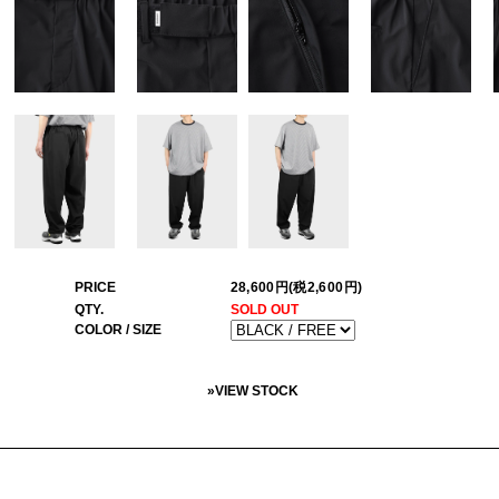
PRICE
28,600円(税2,600円)
QTY.
SOLD OUT
COLOR / SIZE
»
VIEW STOCK