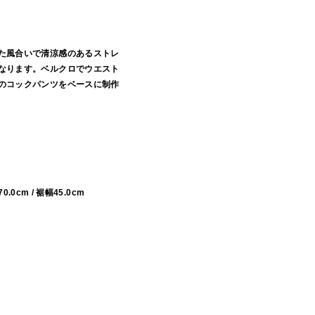
た風合いで清涼感のあるストレ
なります。ベルクロでウエスト
のコックパンツをベースに制作
70.0cm / 裾幅45.0cm