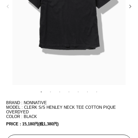
BRAND : NONNATIVE
MODEL : CLERK S/S HENLEY NECK TEE COTTON PIQUE
OVERDYED
COLOR : BLACK
PRICE :
15,180円(税1,380円)