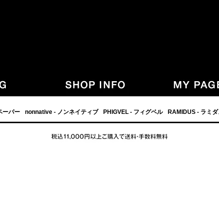
,グラフペーパー,PHIGVEL,フィグベル,等の正規取扱・通販-
フペーパー
nonnative - ノンネイティブ
PHIGVEL - フィグベル
RAMIDUS - ラミ