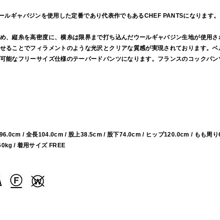
ルウールギャバジンを使用した定番であり代表作でもあるCHEF PANTSになります。
め、縦糸を高密度に、横糸は限界まで打ち込んだウールギャバジン生地が使用さ
せることでフィラメントのような光沢とクリアな質感が実現されております。ベ
可能なフリーサイズ仕様のテーパードパンツになります。フランスのコックパン
96.0cm / 全長104.0cm / 股上38.5cm / 股下74.0cm / ヒップ120.0cm / もも周り
60kg / 着用サイズ FREE