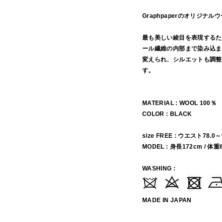
Graphpaperのオリジナ
最も美しい綾目を表現するた
ール繊維の内部まで染み込ま
変えられ、シルエットも調整
す。
MATERIAL : WOOL 100％
COLOR : BLACK
size FREE : ウエスト78.0～
MODEL : 身長172cm / 体重
WASHING :
MADE IN JAPAN