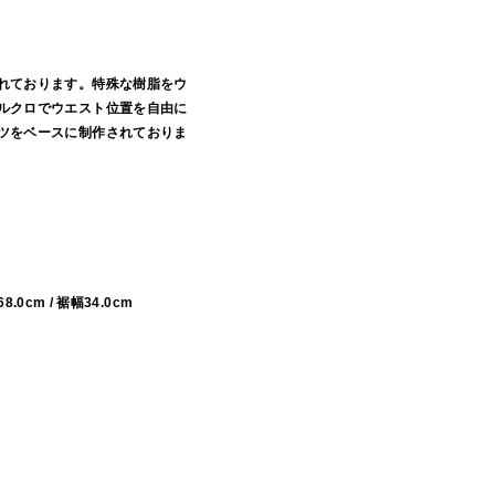
れております。特殊な樹脂をウ
ルクロでウエスト位置を自由に
ツをベースに制作されておりま
68.0cm / 裾幅34.0cm