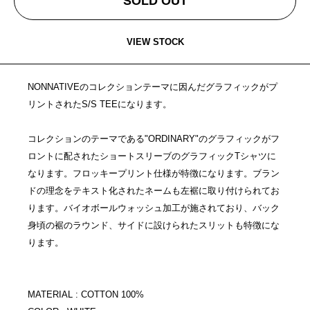
SOLD OUT
VIEW STOCK
NONNATIVEのコレクションテーマに因んだグラフィックがプ
リントされたS/S TEEになります。
コレクションのテーマである"ORDINARY"のグラフィックがフ
ロントに配されたショートスリーブのグラフィックTシャツに
なります。フロッキープリント仕様が特徴になります。ブラン
ドの理念をテキスト化されたネームも左裾に取り付けられてお
ります。バイオボールウォッシュ加工が施されており、バック
身頃の裾のラウンド、サイドに設けられたスリットも特徴にな
ります。
MATERIAL : COTTON 100%