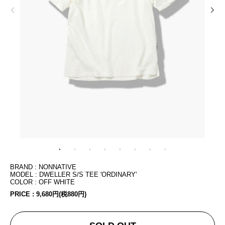
BRAND : NONNATIVE
MODEL : DWELLER S/S TEE 'ORDINARY'
COLOR : OFF WHITE
PRICE :
9,680円(税880円)