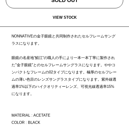
SOLD OUT
VIEW STOCK
NONNATIVEの金子眼鏡と共同制作されたセルフレームサング
ラスになります。
眼鏡の名産地“鯖江“の職人の手により一本一本丁寧に製作され
た"金子眼鏡"とのセルフレームサングラスになります。ややコ
ンパクトなフレームの02タイプになります。極厚のセルフレー
ムの薄い色目のレンズサングラスタイプになります。紫外線透
過率1%以下のハイクオリティーレンズ、可視光線透過率15%
になります。
MATERIAL : ACETATE
COLOR : BLACK