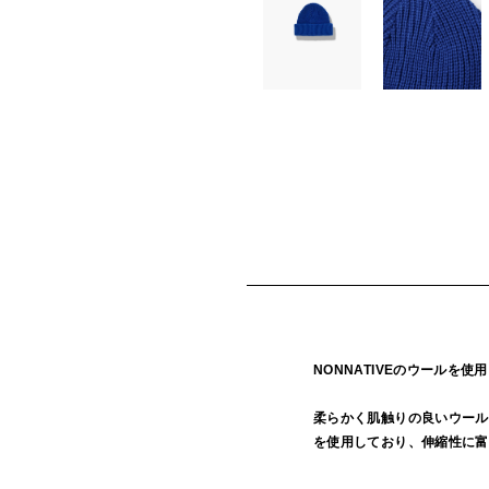
NONNATIVEのウールを
柔らかく肌触りの良いウール
を使用しており、伸縮性に富