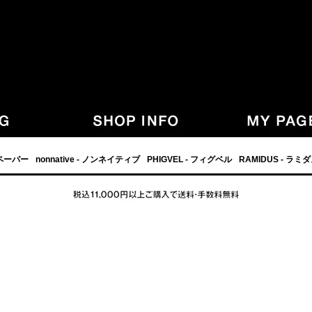
,グラフペーパー,PHIGVEL,フィグベル,等の正規取扱・通販-
フペーパー
nonnative - ノンネイティブ
PHIGVEL - フィグベル
RAMIDUS - ラミ