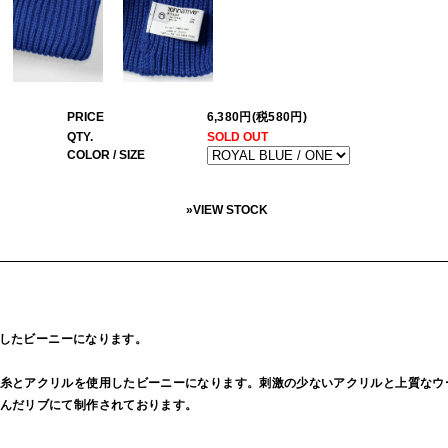
PRICE
6,380円(税580円)
QTY.
SOLD OUT
COLOR / SIZE
»
VIEW STOCK
使用したビーニーになります。
糸とアクリルを使用したビーニーになります。刺激の少ないアクリルと上質なウ
んだリブにて制作されております。