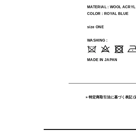
MATERIAL : WOOL ACRYL
COLOR : ROYAL BLUE
size ONE
WASHING :
MADE IN JAPAN
» 特定商取引法に基づく表記 (