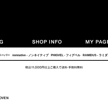
,グラフペーパー,PHIGVEL,フィグベル,等の正規取扱・通販-
フペーパー
nonnative - ノンネイティブ
PHIGVEL - フィグベル
RAMIDUS - ラミ
WOVEN