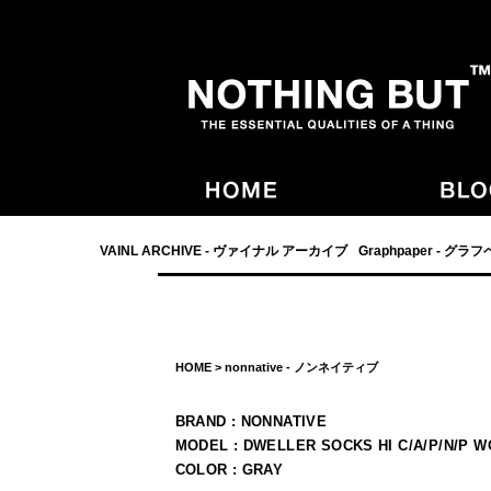
- NOTHING BUT,宮崎,VAINL ARCHIVE,ヴァイナルアーカイブ,Graphpaper
VAINL ARCHIVE - ヴァイナル アーカイブ
Graphpaper - グラ
HOME
>
nonnative - ノンネイティブ
BRAND : NONNATIVE
MODEL : DWELLER SOCKS HI C/A/P/N/P 
COLOR : GRAY