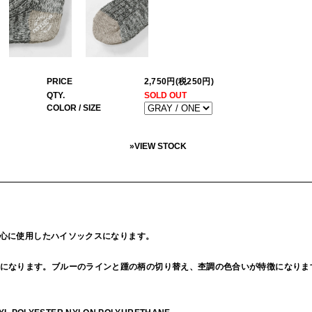
PRICE
2,750円(税250円)
QTY.
SOLD OUT
COLOR / SIZE
»
VIEW STOCK
を中心に使用したハイソックスになります。
になります。ブルーのラインと踵の柄の切り替え、杢調の色合いが特徴になりま