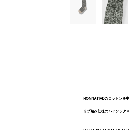
NONNATIVEのコットン
リブ編み仕様のハイソックス