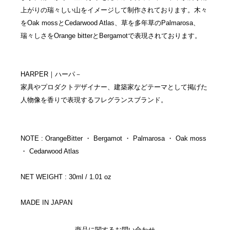
上がりの瑞々しい山をイメージして制作されております。木々
をOak mossとCedarwood Atlas、草を多年草のPalmarosa、
瑞々しさをOrange bitterとBergamotで表現されております。
HARPER｜ハーパ－
家具やプロダクトデザイナー、建築家などテーマとして掲げた
人物像を香りで表現するフレグランスブランド。
NOTE : OrangeBitter ・ Bergamot ・ Palmarosa ・ Oak moss
・ Cedarwood Atlas
NET WEIGHT : 30ml / 1.01 oz
MADE IN JAPAN
商品に関するお問い合わせ