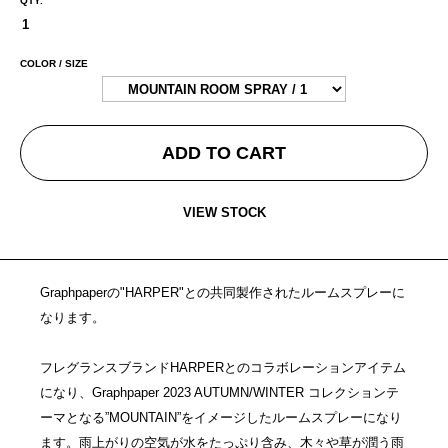
QTY.
COLOR / SIZE
ADD TO CART
VIEW STOCK
Graphpaperの"HARPER"との共同製作されたルームスプレーに
なります。
フレグランスブランドHARPERとのコラボレーションアイテム
になり、Graphpaper 2023 AUTUMN/WINTER コレクションテ
ーマとなる”MOUNTAIN”をイメージしたルームスプレーになり
ます。雨上がりの空気が水をたっぷり含み、木々や草が潤う雨