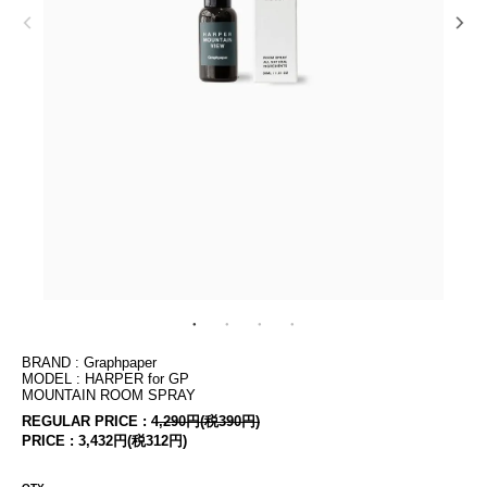
BRAND : Graphpaper
MODEL : HARPER for GP
MOUNTAIN ROOM SPRAY
REGULAR PRICE :
4,290円(税390円)
PRICE :
3,432円(税312円)