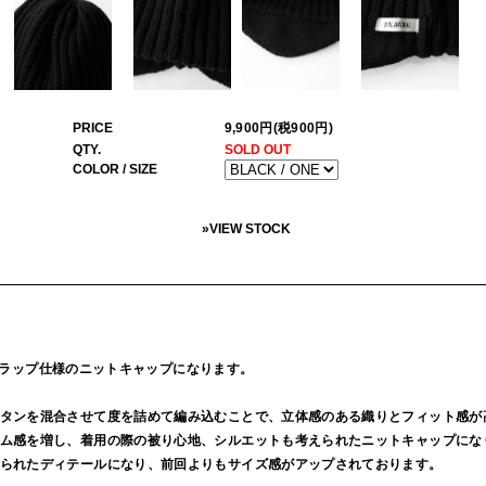
PRICE
9,900円(税900円)
QTY.
SOLD OUT
COLOR / SIZE
»
VIEW STOCK
ヤーフラップ仕様のニットキャップになります。
タンを混合させて度を詰めて編み込むことで、立体感のある織りとフィット感が
ム感を増し、着用の際の被り心地、シルエットも考えられたニットキャップにな
られたディテールになり、前回よりもサイズ感がアップされております。