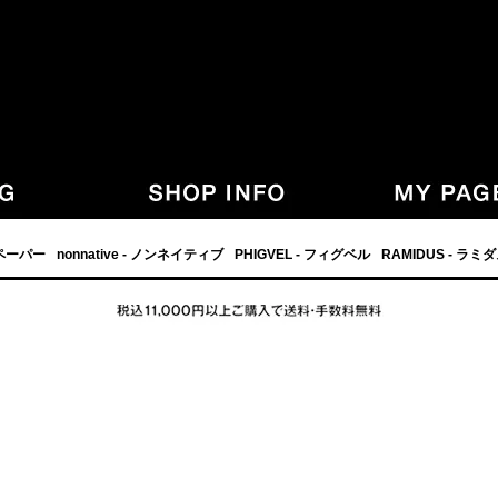
,グラフペーパー,PHIGVEL,フィグベル,等の正規取扱・通販-
フペーパー
nonnative - ノンネイティブ
PHIGVEL - フィグベル
RAMIDUS - ラミ