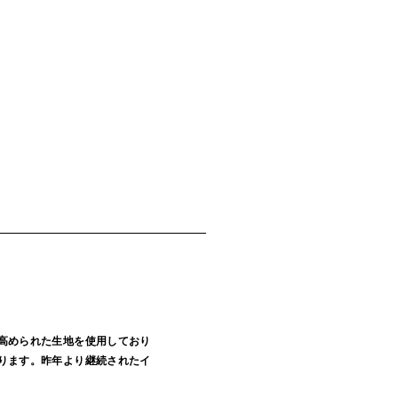
高められた生地を使用しており
ります。昨年より継続されたイ