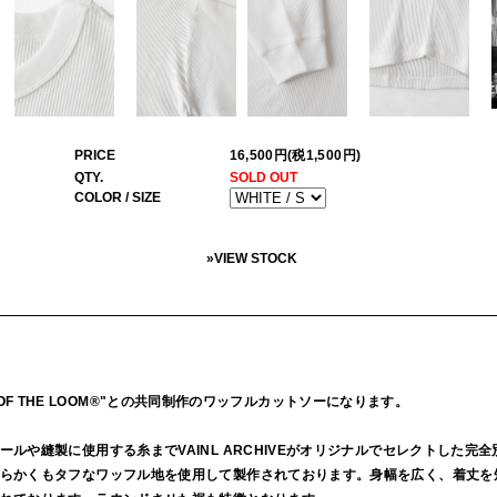
PRICE
16,500円(税1,500円)
QTY.
SOLD OUT
COLOR / SIZE
»
VIEW STOCK
UIT OF THE LOOM®"との共同制作のワッフルカットソーになります。
ルや縫製に使用する糸までVAINL ARCHIVEがオリジナルでセレクトした完
らかくもタフなワッフル地を使用して製作されております。身幅を広く、着丈を