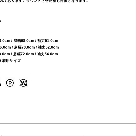
れております。ラウンドさせた裾も特徴となります。
%
63.0cm / 肩幅68.0cm / 袖丈51.0cm
66.0cm / 肩幅70.0cm / 袖丈52.0cm
68.0cm / 肩幅72.0cm / 袖丈54.0cm
 / 着用サイズ -