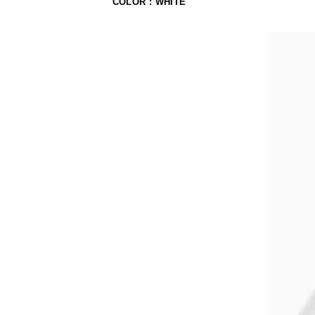
COLOR : WHITE