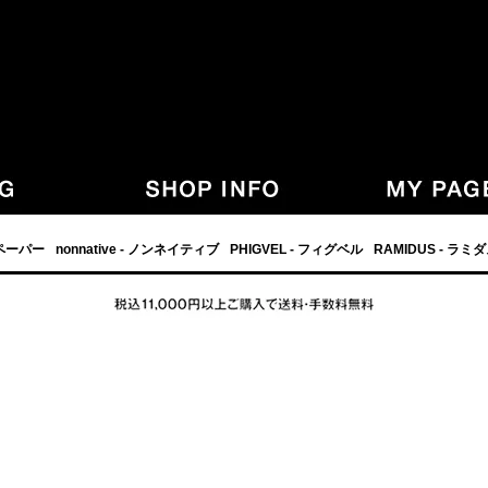
,グラフペーパー,PHIGVEL,フィグベル,等の正規取扱・通販-
フペーパー
nonnative - ノンネイティブ
PHIGVEL - フィグベル
RAMIDUS - ラミ