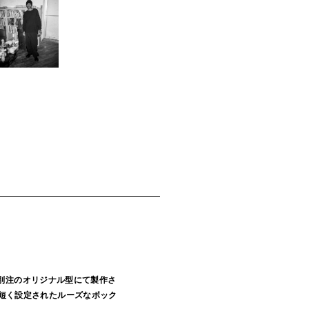
全別注のオリジナル型にて製作さ
短く設定されたルーズなボック