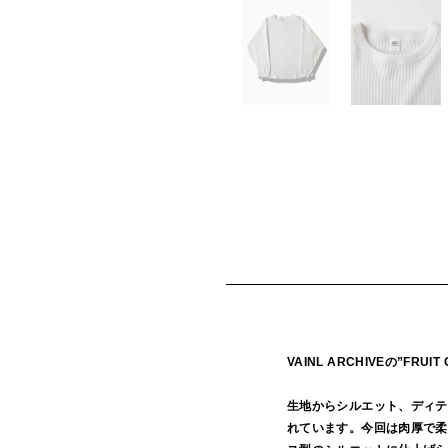
VAINL ARCHIVEの”FR
生地からシルエット、ディテー
れています。今回は肉厚で柔