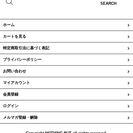
SEARCH
ホーム
カートを見る
特定商取引法に基づく表記
プライバシーポリシー
お問い合わせ
マイアカウント
会員登録
ログイン
メルマガ登録・解除