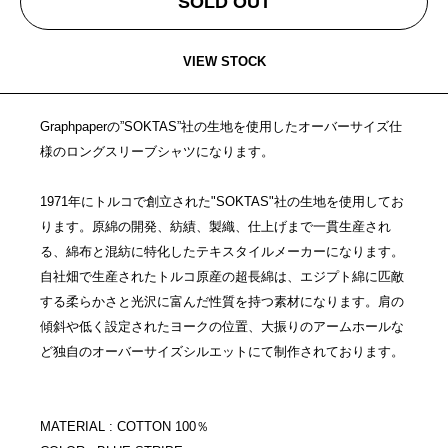
SOLD OUT
VIEW STOCK
Graphpaperの”SOKTAS”社の生地を使用したオーバーサイズ仕
様のロングスリーブシャツになります。
1971年にトルコで創立された"SOKTAS"社の生地を使用してお
ります。原綿の開発、紡績、製織、仕上げまで一貫生産され
る、綿布と混紡に特化したテキスタイルメーカーになります。
自社畑で生産されたトルコ原産の超長綿は、エジプト綿に匹敵
する柔らかさと光沢に富んだ性質を持つ素材になります。肩の
傾斜や低く設定されたヨークの位置、大振りのアームホールな
ど独自のオーバーサイズシルエットにて制作されております。
MATERIAL : COTTON 100％