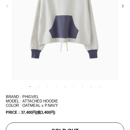
BRAND : PHIGVEL
MODEL : ATTACHED HOODIE
COLOR : OATMEAL x P.NAVY
PRICE :
37,400円(税3,400円)