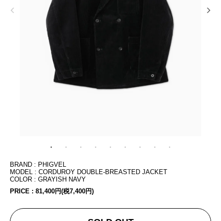
BRAND : PHIGVEL
MODEL : CORDUROY DOUBLE-BREASTED JACKET
COLOR : GRAYISH NAVY
PRICE :
81,400円(税7,400円)