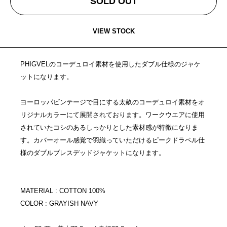
SOLD OUT
VIEW STOCK
PHIGVELのコーデュロイ素材を使用したダブル仕様のジャケ
ットになります。
ヨーロッパビンテージで目にする太畝のコーデュロイ素材をオ
リジナルカラーにて展開されております。ワークウエアに使用
されていたコシのあるしっかりとした素材感が特徴になりま
す。カバーオール感覚で羽織っていただけるピークドラペル仕
様のダブルブレスデッドジャケットになります。
MATERIAL : COTTON 100%
COLOR : GRAYISH NAVY