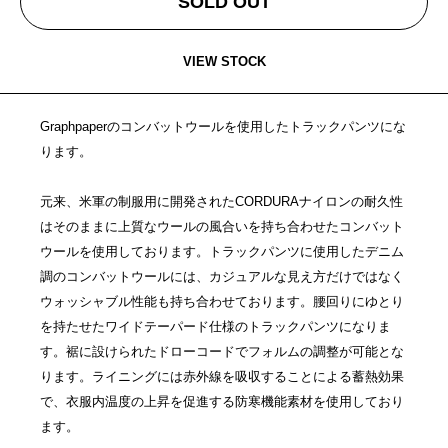
SOLD OUT
VIEW STOCK
Graphpaperのコンバットウールを使用したトラックパンツにな
ります。
元来、米軍の制服用に開発されたCORDURAナイロンの耐久性
はそのままに上質なウールの風合いを持ち合わせたコンバット
ウールを使用しております。トラックパンツに使用したデニム
調のコンバットウールには、カジュアルな見え方だけではなく
ウォッシャブル性能も持ち合わせております。腰回りにゆとり
を持たせたワイドテーパード仕様のトラックパンツになりま
す。裾に設けられたドローコードでフォルムの調整が可能とな
ります。ライニングには赤外線を吸収することによる蓄熱効果
で、衣服内温度の上昇を促進する防寒機能素材を使用しており
ます。