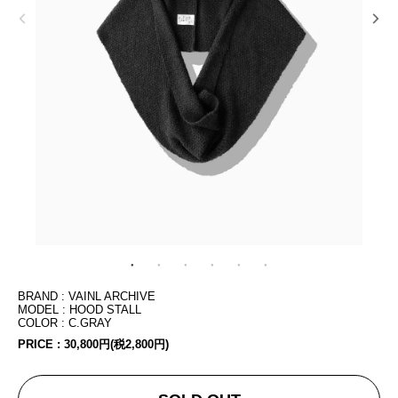
BRAND : VAINL ARCHIVE
MODEL : HOOD STALL
COLOR : C.GRAY
PRICE :
30,800円(税2,800円)