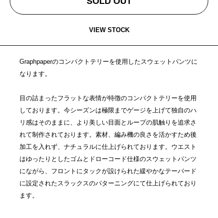
SOLD OUT
VIEW STOCK
Graphpaperのコンパクトテリーを使用したスウェットパンツに
なります。
目の詰まったフラットな表情が特徴のコンパクトテリーを使用
しております。今シーズンは極限までゲージを上げて独自のハ
リ感はそのままに、より美しい目面とループの肌触りを追求さ
れて制作されております。素材、編み機の良さを活かすため後
加工を入れず、ナチュラルに仕上げられております。ウエスト
はゆったりとしたゴムとドローコード仕様のスウェットパンツ
にながら、フロントにタックが設けられた緩やかなテーパード
に設定されたスラックスのパターニングにて仕上げられており
ます。