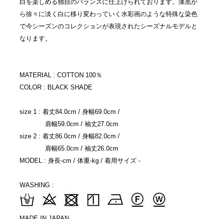
白を楽しめる独自のバランスに仕上げられております。漆黒か
ら徐々に淡く白に移り変わっていく水彩画のような特殊な染色
で今シーズンのコレクションが表現されたシーズナルモデルと
なります。
MATERIAL : COTTON 100％
COLOR : BLACK SHADE
size 1 : 着丈84.0cm / 身幅69.0cm /
肩幅59.0cm / 袖丈27.0cm
size 2 : 着丈86.0cm / 身幅82.0cm /
肩幅65.0cm / 袖丈26.0cm
MODEL : 身長-cm / 体重-kg / 着用サイズ -
WASHING :
MADE IN JAPAN