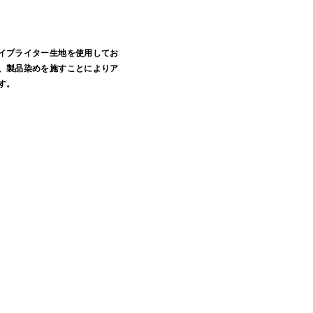
イプライター生地を使用してお
、製品染めを施すことによりア
す。