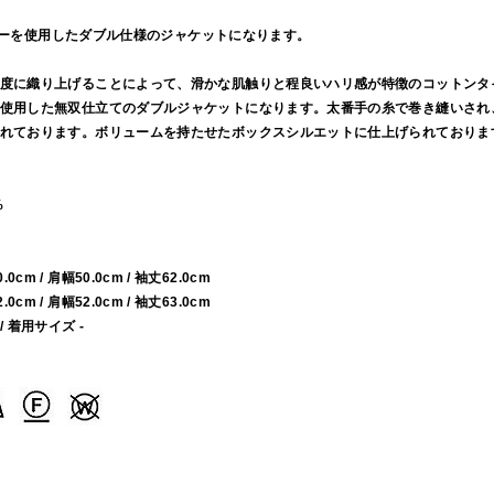
ライターを使用したダブル仕様のジャケットになります。
度に織り上げることによって、滑かな肌触りと程良いハリ感が特徴のコットンタ
使用した無双仕立てのダブルジャケットになります。太番手の糸で巻き縫いされ
れております。ボリュームを持たせたボックスシルエットに仕上げられておりま
%
60.0cm / 肩幅50.0cm / 袖丈62.0cm
62.0cm / 肩幅52.0cm / 袖丈63.0cm
 / 着用サイズ -