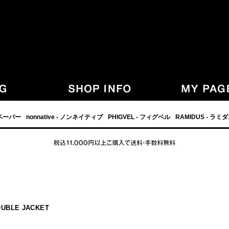
,グラフペーパー,PHIGVEL,フィグベル,等の正規取扱・通販-
フペーパー
nonnative - ノンネイティブ
PHIGVEL - フィグベル
RAMIDUS - ラミ
OUBLE JACKET