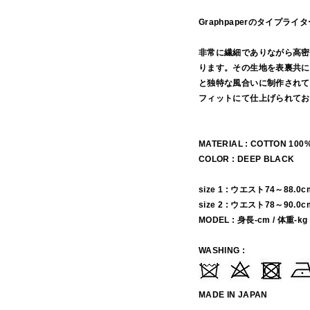
Graphpaperのタイプ
非常に繊細でありながら高密
ります。その生地を表裏共に
と独特な風合いに制作されて
フィットにて仕上げられてお
MATERIAL : COTTON 100
COLOR : DEEP BLACK
size 1 : ウエスト74～88.0c
size 2 : ウエスト78～90.0c
MODEL : 身長-cm / 体重-kg
WASHING :
MADE IN JAPAN