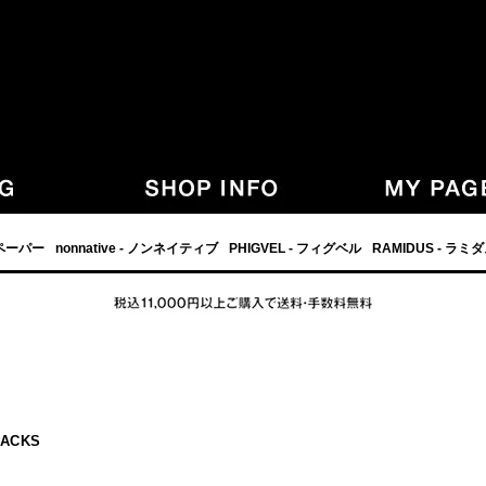
,グラフペーパー,PHIGVEL,フィグベル,等の正規取扱・通販-
フペーパー
nonnative - ノンネイティブ
PHIGVEL - フィグベル
RAMIDUS - ラミ
LACKS