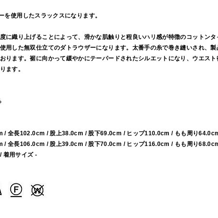
ライターを使用したスラックスになります。
度に織り上げることによって、滑かな肌触りと程良いハリ感が特徴のコットンタ
使用した無双仕立てのダトラウザーになります。太番手の糸で巻き縫いされ、製
おります。裾に向かって緩やかにテーパードされたシルエットになり、ウエスト
ります。
%
m / 全長102.0cm / 股上38.0cm / 股下69.0cm / ヒップ110.0cm / もも周り64.0c
m / 全長106.0cm / 股上39.0cm / 股下70.0cm / ヒップ116.0cm / もも周り68.0c
 / 着用サイズ -