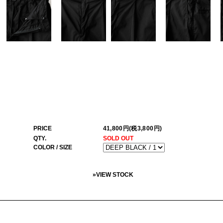
PRICE
41,800円(税3,800円)
QTY.
SOLD OUT
COLOR / SIZE
»
VIEW STOCK