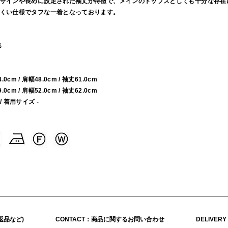
ザインや長めに設定された袖丈が特徴で、メインのトップスとしても十分な存在
くい仕様でタフな一着となっております。
％
54.0cm / 肩幅48.0cm / 袖丈61.0cm
59.0cm / 肩幅52.0cm / 袖丈62.0cm
 / 着用サイズ -
返品など)
CONTACT：商品に関するお問い合わせ
DELIVER