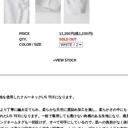
PRICE
13,200円(税1,200円)
QTY.
SOLD OUT
COLOR / SIZE
»
VIEW STOCK
ル生地を使用したクルーネックL/S TEEになります。
より丁寧に編み立てられ、柔らかな天竺に度詰め加工を施し、柔らかさの中にも
れたL/S TEEになります。一枚で着用しても透けない肉感のある生地になり、
ンドネームタグも一切設けず、すべて印字にしているので、肌への負担がなく抜