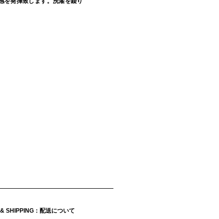
感を発揮致します。洗濯を繰り
Y & SHIPPING：配送について