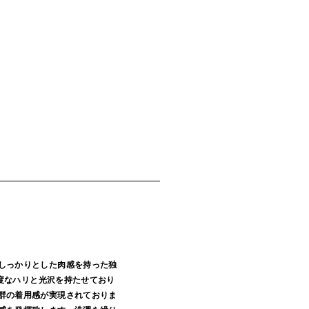
しっかりとした肉感を持った独
適度なハリと光沢を持たせており
群の着用感が実現されておりま