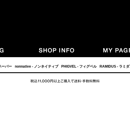
,グラフペーパー,PHIGVEL,フィグベル,等の正規取扱・通販-
フペーパー
nonnative - ノンネイティブ
PHIGVEL - フィグベル
RAMIDUS - ラミ