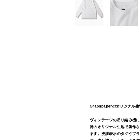
Graphpaperのオリジナ
ヴィンテージの吊り編み機に
特のオリジナル生地で製作さ
ます。洗濯表示のタグやブラ