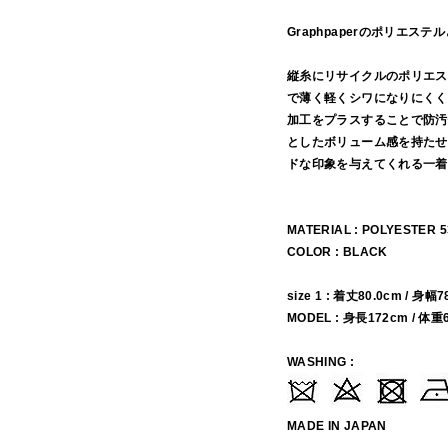
Graphpaperのポリエ
縦糸にリサイクルのポリエス
で薄く軽くシワになりにくく
加工をプラスすることで防汚
としたボリューム感を持たせ
ドな印象を与えてくれる一着
MATERIAL : POLYESTER 
COLOR : BLACK
size 1 : 着丈80.0cm / 身幅
MODEL : 身長172cm / 体重
WASHING :
MADE IN JAPAN