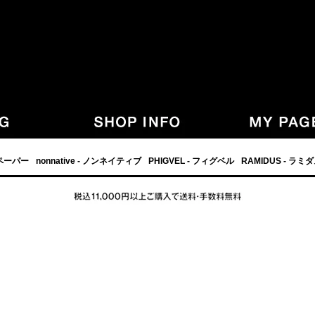
,グラフペーパー,PHIGVEL,フィグベル,等の正規取扱・通販-
フペーパー
nonnative - ノンネイティブ
PHIGVEL - フィグベル
RAMIDUS - ラミ