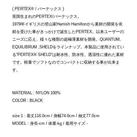
( PERTEX® / パーテックス )
英国生まれのPERTEX/パーテックス。
1979年イギリスの登山家Hamish Hamiltonから素材の開発を依
頼を受けた事がきっかけで誕生したPERTEX。以来ユーザーの
ニーズに応え、様々な種類の超極薄素材を開発。QUANTUM,
EQUILIBRUM ,SHELDをラインナップ。本製品に使用されてい
る”PERTEX® SHELD”は耐水性、防水性、透湿性に優れた素材
です。軽量でソフトなのでコンパクトに収納する事が出来ま
す。
MATERIAL : NYLON 100%
COLOR : BLACK
size 1 : 着丈116.0cm / 身幅74.0cm / 袖丈77.0cm
MODEL : 身長-cm / 体重-kg / 着用サイズ -