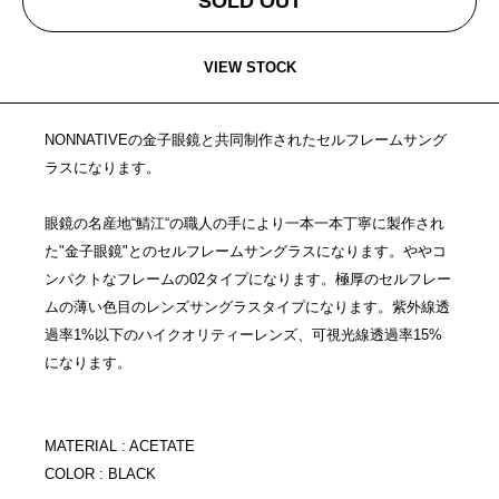
SOLD OUT
VIEW STOCK
NONNATIVEの金子眼鏡と共同制作されたセルフレームサング
ラスになります。
眼鏡の名産地“鯖江“の職人の手により一本一本丁寧に製作され
た"金子眼鏡"とのセルフレームサングラスになります。ややコ
ンパクトなフレームの02タイプになります。極厚のセルフレー
ムの薄い色目のレンズサングラスタイプになります。紫外線透
過率1%以下のハイクオリティーレンズ、可視光線透過率15%
になります。
MATERIAL : ACETATE
COLOR : BLACK