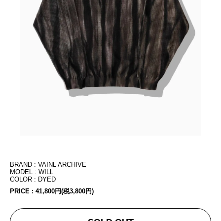
BRAND : VAINL ARCHIVE
MODEL : WILL
COLOR : DYED
PRICE :
41,800円(税3,800円)