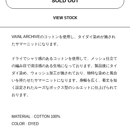
SOLD OUT
VIEW STOCK
VAINL ARCHIVEのコットンを使用し、タイダイ染めが施され
たサマーニットになります。
ドライでシャリ感のあるコットンを使用して、メッシュ仕立て
の編み目で清涼感のある生地になっております。製品後にタイ
ダイ染め、ウォッシュ加工が施されており、独特な染めと風合
いを持たせたサマーニットになります。身幅を広く、着丈を短
く設定されたルーズなボックス型のシルエットに仕上げられて
おります。
MATERIAL : COTTON 100%
COLOR : DYED