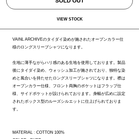
SOLD OUT
VIEW STOCK
VAINL ARCHIVEのタイダイ染めが施されたオープンカラー仕
様のロングスリーブシャツになります。
生地に薄手ながらハリ感のある生地を使用しております。製品
後にタイダイ染め、ウォッシュ加工が施されており、独特な染
めと風合いを持たせたロングスリーブシャツになります。襟は
オープンカラー仕様、フロント両胸のポケットはフラップ仕
様、サイドポケットが設けられております。身幅が広めに設定
されたボックス型のルーズシルエットに仕上げられておりま
す。
MATERIAL : COTTON 100%