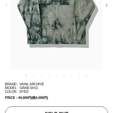
BRAND : VAINL ARCHIVE
MODEL : GRAB-SH-D
COLOR : DYED
PRICE :
44,000円(税4,000円)