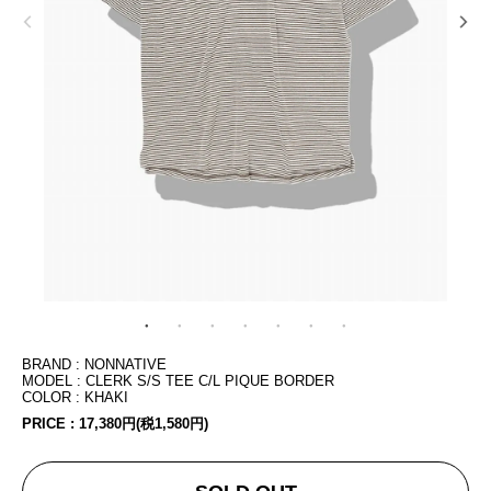
BRAND : NONNATIVE
MODEL : CLERK S/S TEE C/L PIQUE BORDER
COLOR : KHAKI
PRICE :
17,380円(税1,580円)