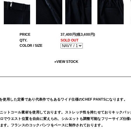
PRICE
37,400円(税3,400円)
QTY.
SOLD OUT
COLOR / SIZE
»
VIEW STOCK
ールを使用した定番であり代表作でもあるワイド仕様のCHEF PANTSになります。
畝ニットコール素材を使用しております。ストレッチ性を持たせておりキックバッ
ロでウエスト位置を自由に変えられ、シルエットも調整可能なフリーサイズ仕様
ます。フランスのコックパンツをベースに制作されております。