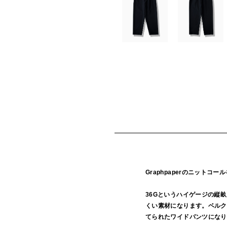
Graphpaperのニットコ
36Gというハイゲージの縦
くい素材になります。ベルク
てられたワイドパンツになり