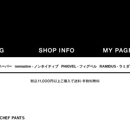
,グラフペーパー,PHIGVEL,フィグベル,等の正規取扱・通販-
フペーパー
nonnative - ノンネイティブ
PHIGVEL - フィグベル
RAMIDUS - ラミ
 CHEF PANTS