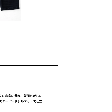
クに非常に優れ、型崩れがしに
のテーパードシルエットで仕立