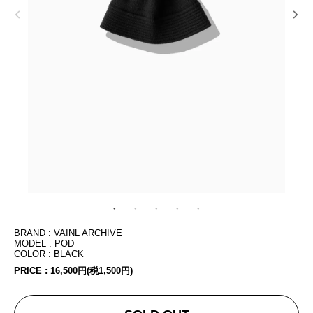
BRAND : VAINL ARCHIVE
MODEL : POD
COLOR : BLACK
PRICE :
16,500円(税1,500円)