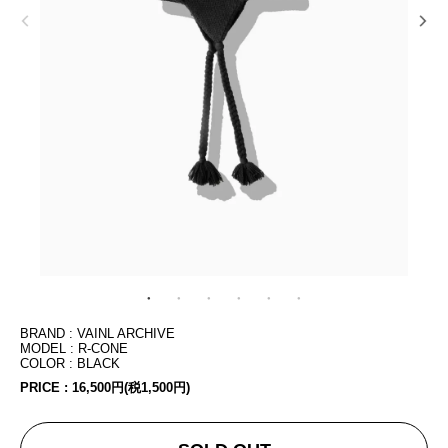
BRAND : VAINL ARCHIVE
MODEL : R-CONE
COLOR : BLACK
PRICE :
16,500円(税1,500円)