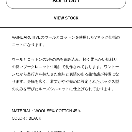
SOLD OUT
VIEW STOCK
VAINL ARCHIVEのウールとコットンを使用したVネック仕様の
ニットになります。
ウールとコットンの3色の糸を編み込み、軽く柔らかい肌触り
の良いブークレニット生地にて制作されております。ワントー
ンながら奥行きを持たせた色味と表情のある生地感が特徴にな
ります。身幅を広く、着丈がやや短めに設定されたボックス型
の丸みを帯びたルーズシルエットに仕上げられております。
MATERIAL : WOOL 55% COTTON 45％
COLOR : BLACK