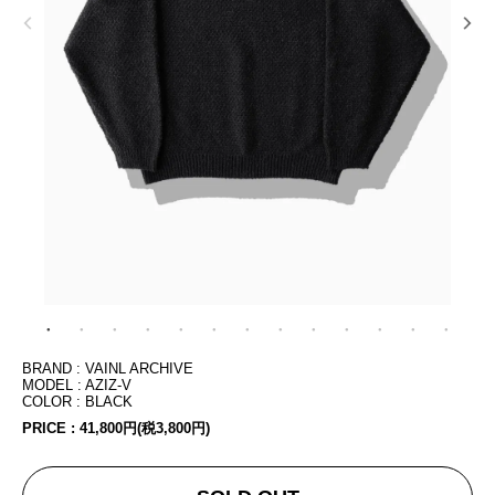
BRAND : VAINL ARCHIVE
MODEL : AZIZ-V
COLOR : BLACK
PRICE :
41,800円(税3,800円)