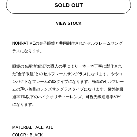
SOLD OUT
VIEW STOCK
NONNATIVEの金子眼鏡と共同制作されたセルフレームサング
ラスになります。
眼鏡の名産地“鯖江“の職人の手により一本一本丁寧に製作され
た"金子眼鏡"とのセルフレームサングラスになります。ややコ
ンパクトなフレームの02タイプになります。極厚のセルフレー
ムの薄い色目のレンズサングラスタイプになります。紫外線透
過率1%以下のハイクオリティーレンズ、可視光線透過率50%
になります。
MATERIAL : ACETATE
COLOR : BLACK