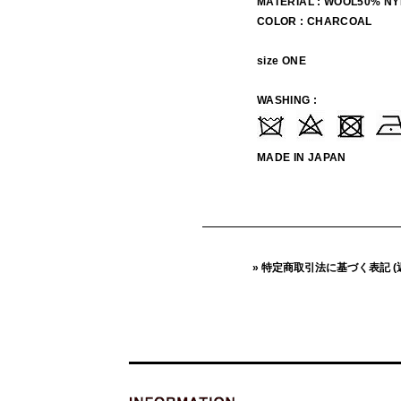
MATERIAL : WOOL50% 
COLOR : CHARCOAL
size ONE
WASHING :
MADE IN JAPAN
» 特定商取引法に基づく表記 (