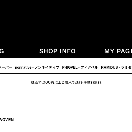
,グラフペーパー,PHIGVEL,フィグベル,等の正規取扱・通販-
フペーパー
nonnative - ノンネイティブ
PHIGVEL - フィグベル
RAMIDUS - ラミ
 WOVEN