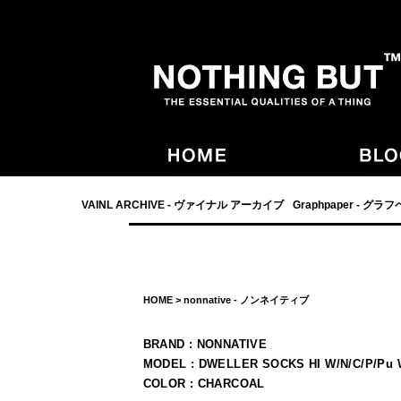
- NOTHING BUT,宮崎,VAINL ARCHIVE,ヴァイナルアーカイブ,Graphpaper
VAINL ARCHIVE - ヴァイナル アーカイブ
Graphpaper - グラ
HOME
>
nonnative - ノンネイティブ
BRAND : NONNATIVE
MODEL : DWELLER SOCKS HI W/N/C/P/Pu
COLOR : CHARCOAL