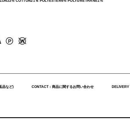
NYLON22% COTTON21％ POLYESTER6% POLYURETHANE1%
返品など)
CONTACT：商品に関するお問い合わせ
DELIVER