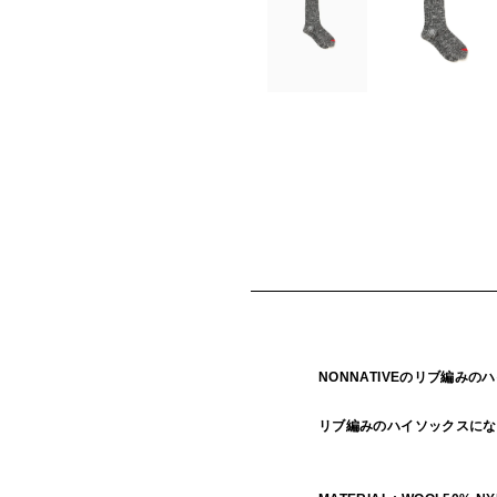
NONNATIVEのリブ編み
リブ編みのハイソックスにな