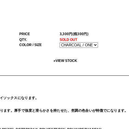
PRICE
3,300円(税300円)
QTY.
SOLD OUT
COLOR / SIZE
»
VIEW STOCK
のハイソックスになります。
ります。厚手で強度と滑らかさを持たせた、杢調の色合いが特徴でになります。