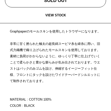
SOLD OUT
VIEW STOCK
Graphpaperのモールスキンを使用したトラウザーになります。
非常に甘く撚られた極太の超長綿スーピマ糸を緯糸に用い、旧
式力織機で織り上げられたモールスキンを使用しております。
素材に負荷がかからないように、ゆっくり丁寧に仕上げていく
ことで柔らかさと豊かな膨らみが生み出されております。ウエ
ストはバックのみゴムを設け、伸縮するイージーフィット仕
様、フロントにタックを設けたワイドテーパードシルエットに
て制作されております。
MATERIAL : COTTON 100%
COLOR : BLACK