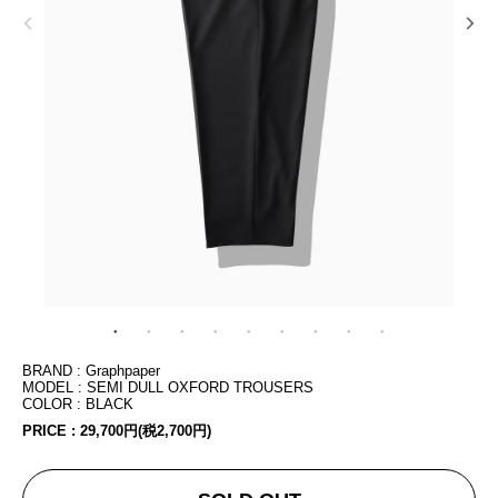
BRAND : Graphpaper
MODEL : SEMI DULL OXFORD TROUSERS
COLOR : BLACK
PRICE :
29,700円(税2,700円)