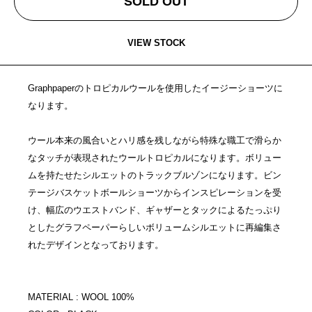
SOLD OUT
VIEW STOCK
Graphpaperのトロピカルウールを使用したイージーショーツに
なります。
ウール本来の風合いとハリ感を残しながら特殊な職工で滑らか
なタッチが表現されたウールトロピカルになります。ボリュー
ムを持たせたシルエットのトラックブルゾンになります。ビン
テージバスケットボールショーツからインスピレーションを受
け、幅広のウエストバンド、ギャザーとタックによるたっぷり
としたグラフペーパーらしいボリュームシルエットに再編集さ
れたデザインとなっております。
MATERIAL : WOOL 100%