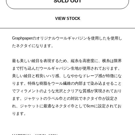
SOLD OUT
VIEW STOCK
Graphpaperのオリジナルウールギャバジンを使用したを使用し
たネクタイになります。
最も美しい綾目を表現するため、縦糸を高密度に、横糸は限界
まで打ち込んだウールギャバジン生地が使用されております。
美しい綾目と程良いハリ感、しなやかなドレープ感が特徴にな
ります。特殊な樹脂をウール繊維の内部まで染み込ませること
でフィラメントのような光沢とクリアな質感が実現されており
ます。ジャケットのラペル巾との対比でネクタイ巾が設定さ
れ、ジャケットに最適なネクタイ巾として6cmに設定されてお
ります。