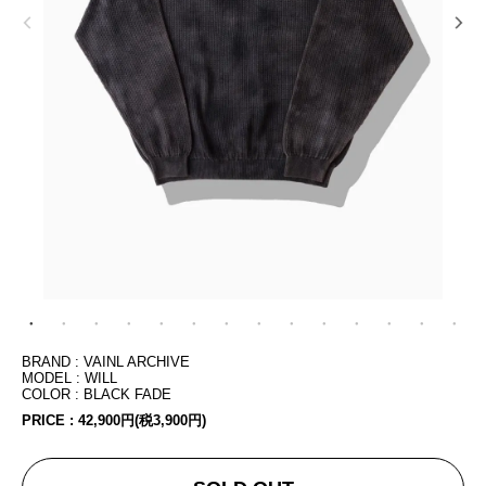
BRAND : VAINL ARCHIVE
MODEL : WILL
COLOR : BLACK FADE
PRICE :
42,900円(税3,900円)