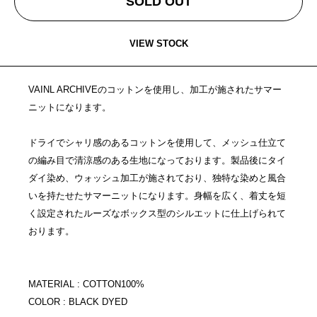
SOLD OUT
VIEW STOCK
VAINL ARCHIVEのコットンを使用し、加工が施されたサマー
ニットになります。
ドライでシャリ感のあるコットンを使用して、メッシュ仕立て
の編み目で清涼感のある生地になっております。製品後にタイ
ダイ染め、ウォッシュ加工が施されており、独特な染めと風合
いを持たせたサマーニットになります。身幅を広く、着丈を短
く設定されたルーズなボックス型のシルエットに仕上げられて
おります。
MATERIAL : COTTON100%
COLOR : BLACK DYED