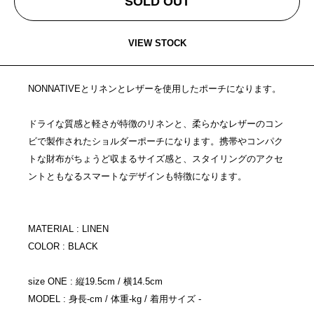
SOLD OUT
VIEW STOCK
NONNATIVEとリネンとレザーを使用したポーチになります。
ドライな質感と軽さが特徴のリネンと、柔らかなレザーのコン
ビで製作されたショルダーポーチになります。携帯やコンパク
トな財布がちょうど収まるサイズ感と、スタイリングのアクセ
ントともなるスマートなデザインも特徴になります。
MATERIAL : LINEN
COLOR : BLACK
size ONE : 縦19.5cm / 横14.5cm
MODEL : 身長-cm / 体重-kg / 着用サイズ -